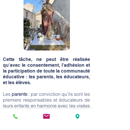
Cette tâche, ne peut être réalisée
qu'avec le consentement, l'adhésion et
la participation de toute la communauté
éducative : les parents, les éducateurs,
et les élèves.
Les
parents
: par conviction qu'ils sont les
premiers responsables et éducateurs de
leurs enfants en harmonie avec les visées
éducatives de l'école et par la
participation à la vie de la communauté
de l'établissement (réunions de parents,
APEL, pastorale...).